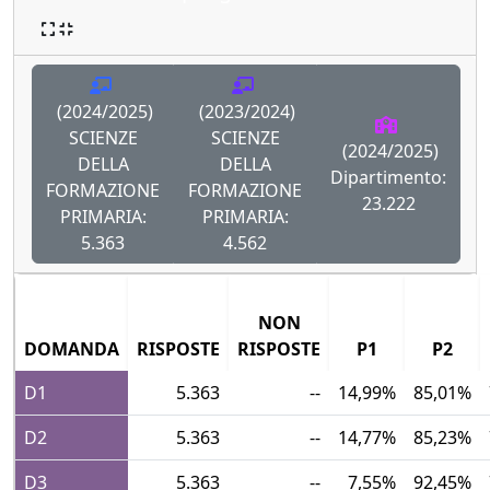
(2024/2025)
(2023/2024)
SCIENZE
SCIENZE
(2024/2025)
DELLA
DELLA
Dipartimento:
FORMAZIONE
FORMAZIONE
23.222
PRIMARIA:
PRIMARIA:
5.363
4.562
NON
DOMANDA
RISPOSTE
RISPOSTE
P1
P2
D1
5.363
--
14,99%
85,01%
D2
5.363
--
14,77%
85,23%
D3
5.363
--
7,55%
92,45%