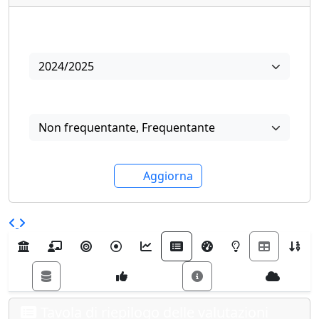
Anno
2024/2025
Frequenza
Non frequentante
,
Frequentante
Aggiorna
Tavola di riepilogo delle valutazioni