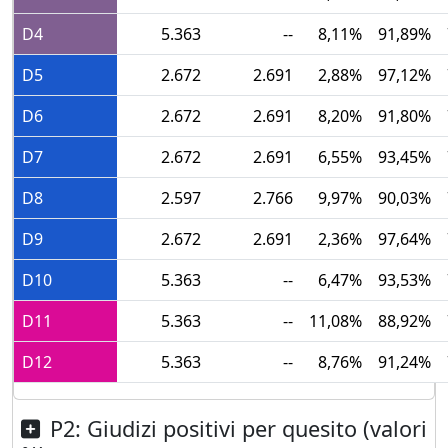
D4
5.363
--
8,11%
91,89%
D5
2.672
2.691
2,88%
97,12%
D6
2.672
2.691
8,20%
91,80%
D7
2.672
2.691
6,55%
93,45%
D8
2.597
2.766
9,97%
90,03%
D9
2.672
2.691
2,36%
97,64%
D10
5.363
--
6,47%
93,53%
D11
5.363
--
11,08%
88,92%
D12
5.363
--
8,76%
91,24%
P2: Giudizi positivi per quesito (valori