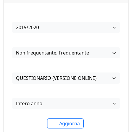
Anno
2019/2020
Frequenza
Non frequentante
,
Frequentante
Questionari
QUESTIONARIO (VERSIONE ONLINE)
Periodo di offerta
Intero anno
Aggiorna