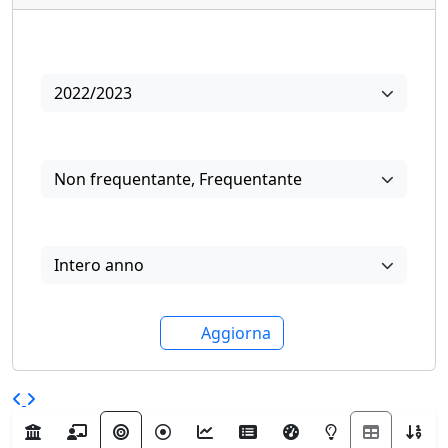
Anno
2022/2023
Frequenza
Non frequentante
,
Frequentante
Periodo di offerta
Intero anno
Aggiorna