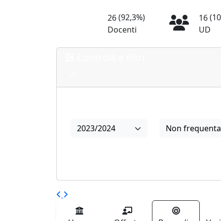
(92,3%)
(10
26
16
Docenti
UD
Controlli e filtri
Anno
Frequenza
2023/2024
Non frequenta