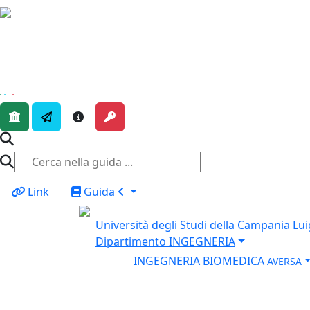
Rappresentazione delle v
Link
Guida
Università degli Studi della Campania Luig
Dipartimento INGEGNERIA
INGEGNERIA BIOMEDICA
AVERSA
10870