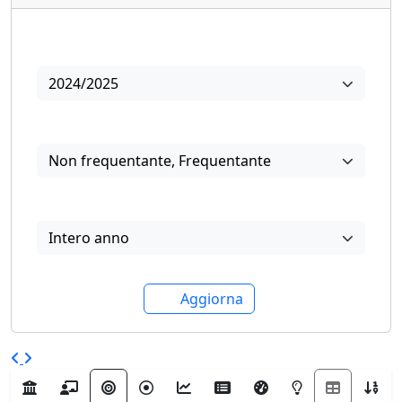
Anno
2024/2025
Frequenza
Non frequentante
,
Frequentante
Periodo di offerta
Intero anno
Aggiorna