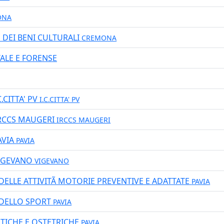
ONA
E DEI BENI CULTURALI
CREMONA
TALE E FORENSE
C.CITTA' PV
I.C.CITTA' PV
 IRCCS MAUGERI
IRCCS MAUGERI
AVIA
PAVIA
VIGEVANO
VIGEVANO
DELLE ATTIVITÃ MOTORIE PREVENTIVE E ADATTATE
PAVIA
 DELLO SPORT
PAVIA
STICHE E OSTETRICHE
PAVIA