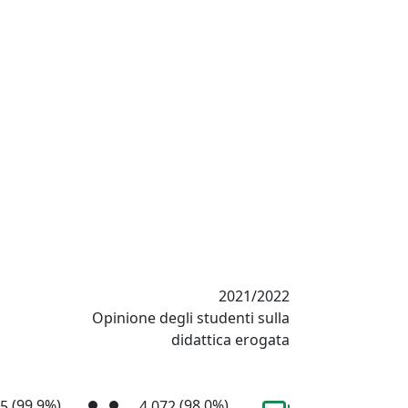
2021/2022
Opinione degli studenti sulla
didattica erogata
(99,9%)
(98,0%)
15
4.072