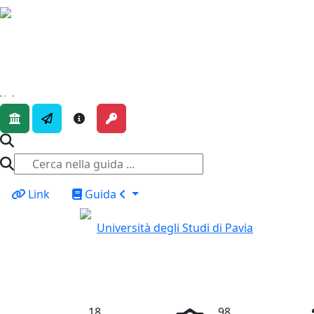
Home
Link
Guida
Università degli Studi di Pavia
18
98