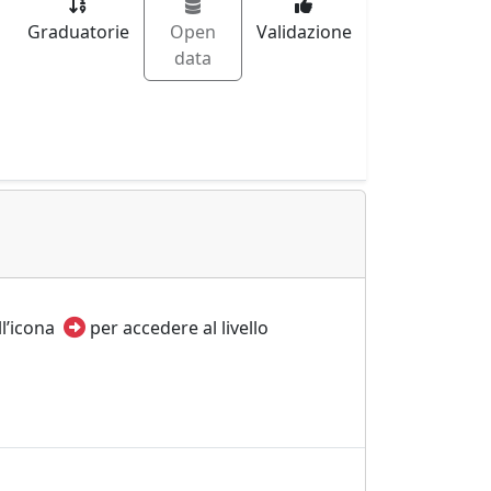
Graduatorie
Open
Validazione
data
ull’icona
per accedere al livello