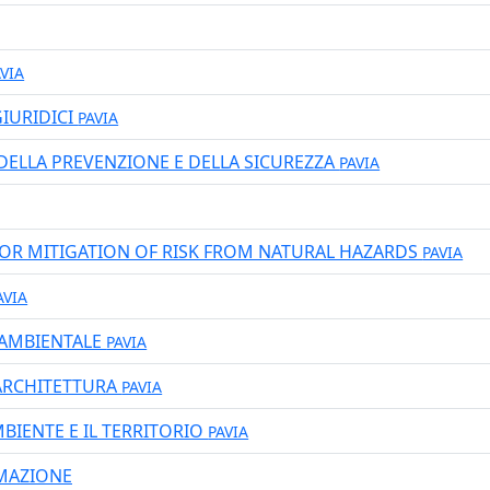
VIA
GIURIDICI
PAVIA
 DELLA PREVENZIONE E DELLA SICUREZZA
PAVIA
FOR MITIGATION OF RISK FROM NATURAL HAZARDS
PAVIA
AVIA
E AMBIENTALE
PAVIA
-ARCHITETTURA
PAVIA
MBIENTE E IL TERRITORIO
PAVIA
RMAZIONE