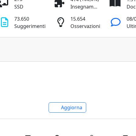
SSD
Insegnamenti
Doc
73.650
15.654
08/
Suggerimenti
Osservazioni
Aggiorna