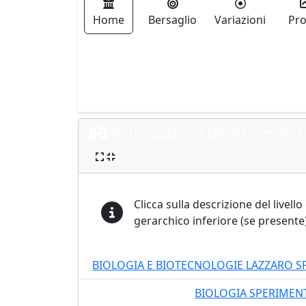
Home
Bersaglio
Variazioni
Pro
Visualizzazione Dipartimento/C
Clicca sulla descrizione del livell
gerarchico inferiore (se presente)
BIOLOGIA E BIOTECNOLOGIE LAZZARO S
BIOLOGIA SPERIMENT
08411
LM DM270