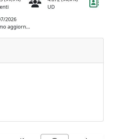
enti
UD
07/2026
Ultimo aggiornamento