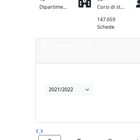
Dipartimento
Corsi di studio
147.659
Schede
Controlli e filtri
Anno
2021/2022