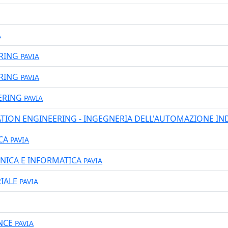
A
RING
PAVIA
ERING
PAVIA
ERING
PAVIA
TION ENGINEERING - INGEGNERIA DELL'AUTOMAZIONE IN
ICA
PAVIA
NICA E INFORMATICA
PAVIA
RIALE
PAVIA
ENCE
PAVIA