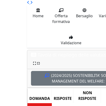
Home
Offerta
Bersaglio
Var
formativa
Validazione
Tavola di riepilogo delle valutaz
(2024/2025) SOSTENIBILITA' SO
MANAGEMENT DEL WELFARE:
NON
DOMANDA
RISPOSTE
RISPOSTE