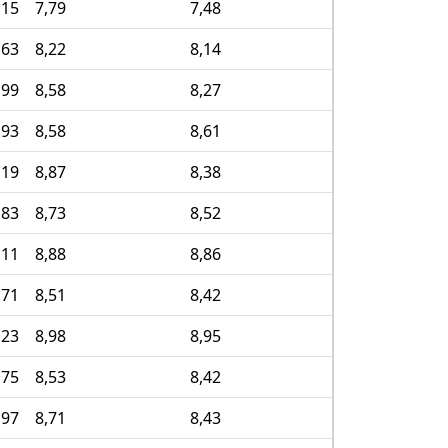
,15
7,79
7,48
7,31
,63
8,22
8,14
8,14
,99
8,58
8,27
8,44
,93
8,58
8,61
8,50
,19
8,87
8,38
8,36
,83
8,73
8,52
8,42
,11
8,88
8,86
8,80
,71
8,51
8,42
8,35
,23
8,98
8,95
8,69
,75
8,53
8,42
8,35
,97
8,71
8,43
8,40