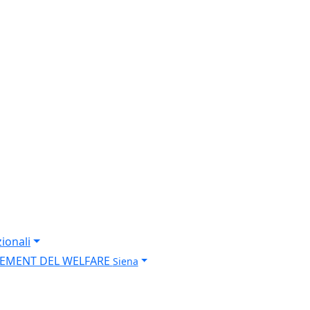
valutazioni
ionali
AGEMENT DEL WELFARE
Siena