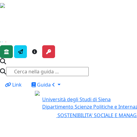
Tavola di riepilogo delle 
Link
Guida
Università degli Studi di Siena
Dipartimento Scienze Politiche e Internaz
SOSTENIBILITA' SOCIALE E MAN
D304