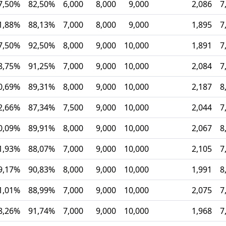
7,50%
82,50%
6,000
8,000
9,000
2,086
7
7,47
1,88%
88,13%
7,000
8,000
9,000
1,895
7
7,93
7,50%
92,50%
8,000
9,000
10,000
1,891
7
8,29
8,75%
91,25%
7,000
9,000
10,000
2,084
7
8,26
0,69%
89,31%
8,000
9,000
10,000
2,187
8
8,53
2,66%
87,34%
7,500
9,000
10,000
2,044
7
8,28
0,09%
89,91%
8,000
9,000
10,000
2,067
8
8,50
1,93%
88,07%
7,000
9,000
10,000
2,105
7
8,11
9,17%
90,83%
8,000
9,000
10,000
1,991
8
8,61
1,01%
88,99%
7,000
9,000
10,000
2,075
7
8,14
8,26%
91,74%
7,000
9,000
10,000
1,968
7
8,34