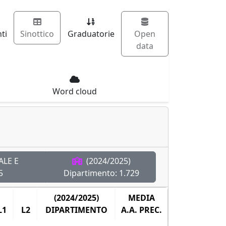
ti
Sinottico
Graduatorie
Open
data
Word cloud
ALE E
(2024/2025)
5
Dipartimento:
1.729
(2024/2025)
MEDIA
L1
L2
DIPARTIMENTO
A.A. PREC.