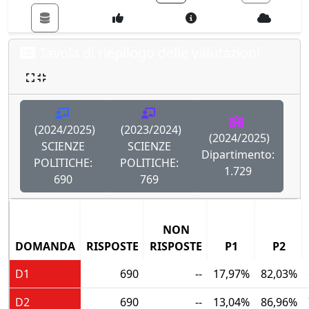
Tavola di riepilogo delle valutazioni
(2024/2025)
(2023/2024)
(2024/2025)
SCIENZE
SCIENZE
Dipartimento:
POLITICHE:
POLITICHE:
1.729
690
769
NON
DOMANDA
RISPOSTE
RISPOSTE
P1
P2
D1
690
--
17,97%
82,03%
D2
690
--
13,04%
86,96%