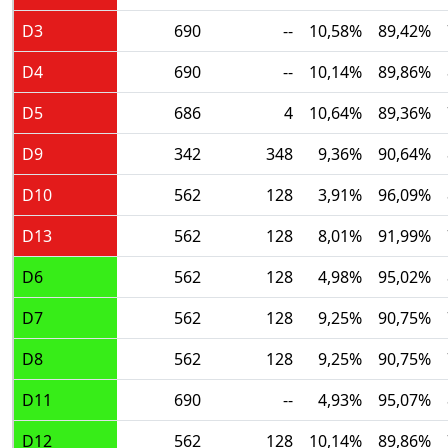
D3
690
--
10,58%
89,42%
D4
690
--
10,14%
89,86%
D5
686
4
10,64%
89,36%
D9
342
348
9,36%
90,64%
D10
562
128
3,91%
96,09%
D13
562
128
8,01%
91,99%
D6
562
128
4,98%
95,02%
D7
562
128
9,25%
90,75%
D8
562
128
9,25%
90,75%
D11
690
--
4,93%
95,07%
D12
562
128
10,14%
89,86%