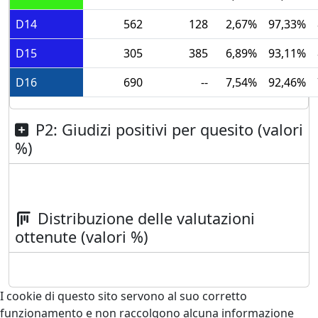
D14
562
128
2,67%
97,33%
D15
305
385
6,89%
93,11%
D16
690
--
7,54%
92,46%
P2: Giudizi positivi per quesito (valori
%)
Distribuzione delle valutazioni
ottenute (valori %)
I cookie di questo sito servono al suo corretto
funzionamento e non raccolgono alcuna informazione