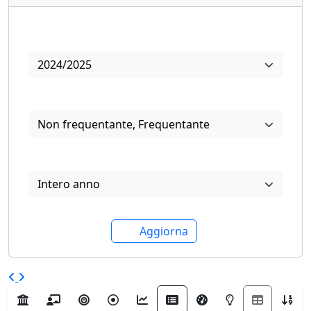
Anno
2024/2025
Frequenza
Non frequentante
,
Frequentante
Periodo di offerta
Intero anno
Aggiorna