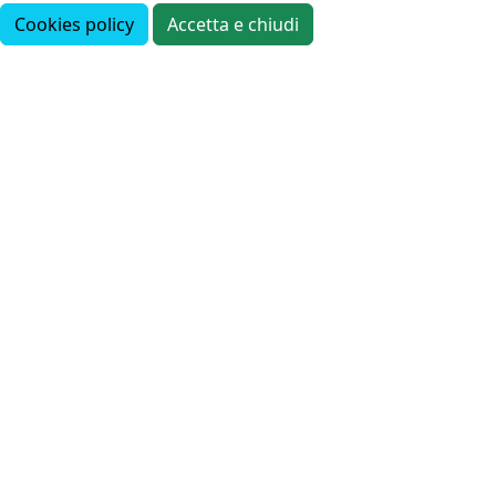
Cookies policy
Accetta e chiudi