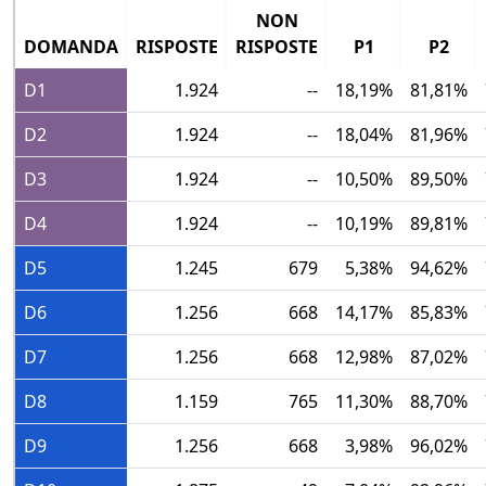
NON
DOMANDA
RISPOSTE
RISPOSTE
P1
P2
D1
1.924
--
18,19%
81,81%
D2
1.924
--
18,04%
81,96%
D3
1.924
--
10,50%
89,50%
D4
1.924
--
10,19%
89,81%
D5
1.245
679
5,38%
94,62%
D6
1.256
668
14,17%
85,83%
D7
1.256
668
12,98%
87,02%
D8
1.159
765
11,30%
88,70%
D9
1.256
668
3,98%
96,02%