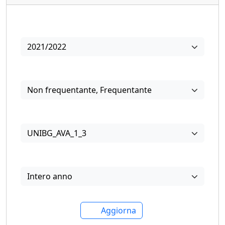
Anno
2021/2022
Frequenza
Non frequentante
,
Frequentante
Questionari
UNIBG_AVA_1_3
Periodo di offerta
Intero anno
Aggiorna