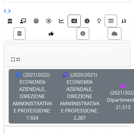
Tavola di riepilogo delle valutazioni
(2021/2022)
(2020/2021)
ECONOMIA
ECONOMIA
AZIENDALE,
AZIENDALE,
(2021/202
DIREZIONE
DIREZIONE
Dipartiment
AMMINISTRATIVA
AMMINISTRATIVA
21.513
E PROFESSIONE:
E PROFESSIONE:
1.924
2.287