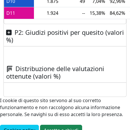
D10
1.875
49
7,04%
92,96%
D11
1.924
--
15,38%
84,62%
P2: Giudizi positivi per quesito (valori
%)
Distribuzione delle valutazioni
ottenute (valori %)
I cookie di questo sito servono al suo corretto
funzionamento e non raccolgono alcuna informazione
personale. Se navighi su di esso accetti la loro presenza.