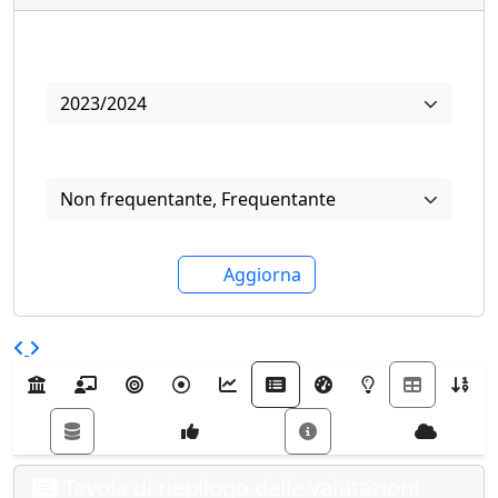
Anno
2023/2024
Frequenza
Non frequentante
,
Frequentante
Aggiorna
Tavola di riepilogo delle valutazioni