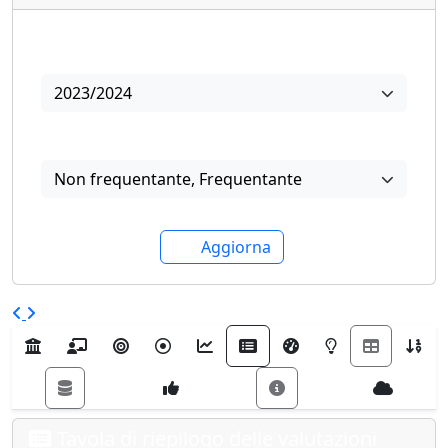
Anno
2023/2024
Frequenza
Non frequentante
,
Frequentante
Aggiorna
Tavola di riepilogo delle valutazioni