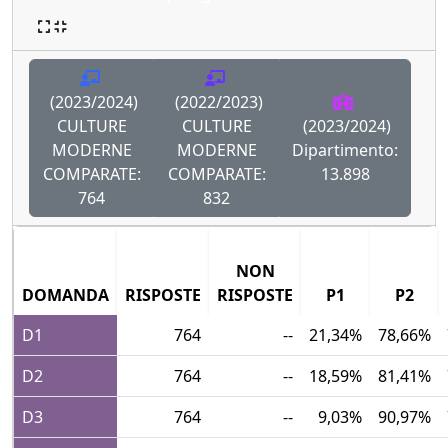
(2023/2024)
(2022/2023)
CULTURE
CULTURE
(2023/2024)
MODERNE
MODERNE
Dipartimento:
COMPARATE:
COMPARATE:
13.898
764
832
NON
DOMANDA
RISPOSTE
RISPOSTE
P1
P2
D1
764
--
21,34%
78,66%
D2
764
--
18,59%
81,41%
D3
764
--
9,03%
90,97%